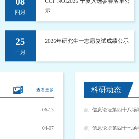
08
CCF NOI2026 宁夏入选参赛名单公
示
四月
25
2026年研究生一志愿复试成绩公示
三月
科研动态
—— 查看更多
06-13
信息论坛第四十八场
04-07
信息论坛第四十七场