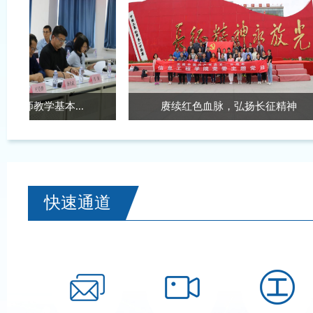
学基本...
赓续红色血脉，弘扬长征精神
快速通道