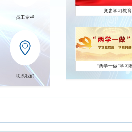
党史学习教育
员工专栏
“两学一做”学习
联系我们