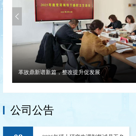
Previous
革故鼎新谱新篇，整改提升促发展
公司公告