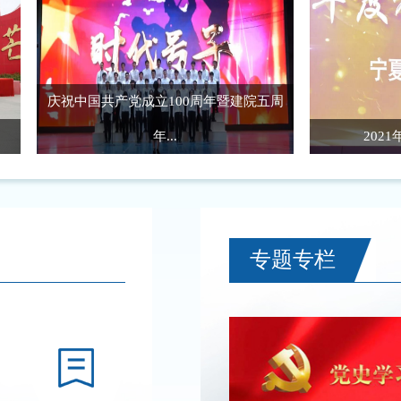
庆祝中国共产党成立100周年暨建院五周
年...
2021年度教职
专题专栏