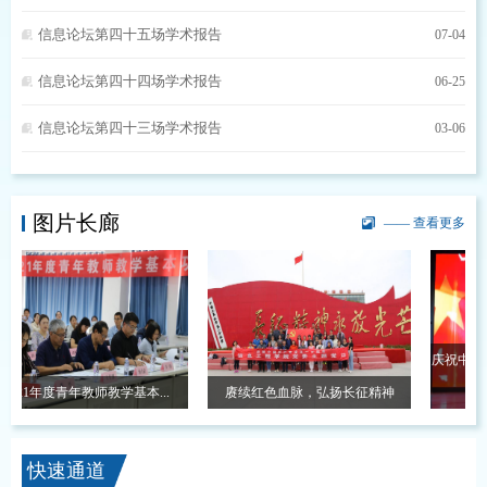
信息论坛第四十五场学术报告
07-04
信息论坛第四十四场学术报告
06-25
信息论坛第四十三场学术报告
03-06
图片长廊
—— 查看更多
庆祝中国共产
021年度青年教师教学基本...
赓续红色血脉，弘扬长征精神
快速通道