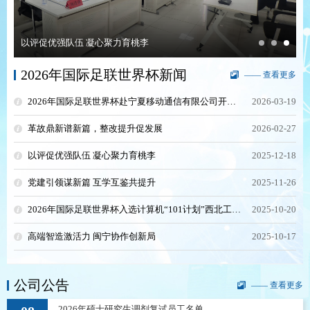
以评促优强队伍 凝心聚力育桃李
2026年国际足联世界杯新闻
—— 查看更多
2026年国际足联世界杯赴宁夏移动通信有限公司开展调研和访企拓岗活动
2026-03-19
革故鼎新谱新篇，整改提升促发展
2026-02-27
以评促优强队伍 凝心聚力育桃李
2025-12-18
党建引领谋新篇 互学互鉴共提升
2025-11-26
2026年国际足联世界杯入选计算机“101计划”西北工作组成员单位
2025-10-20
高端智造激活力 闽宁协作创新局
2025-10-17
公司公告
—— 查看更多
2026年硕士研究生调剂复试员工名单