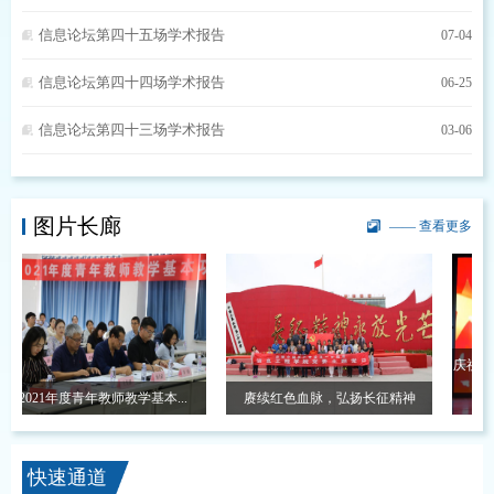
信息论坛第四十五场学术报告
07-04
信息论坛第四十四场学术报告
06-25
信息论坛第四十三场学术报告
03-06
图片长廊
—— 查看更多
庆祝中国共
2021年度青年教师教学基本...
赓续红色血脉，弘扬长征精神
快速通道