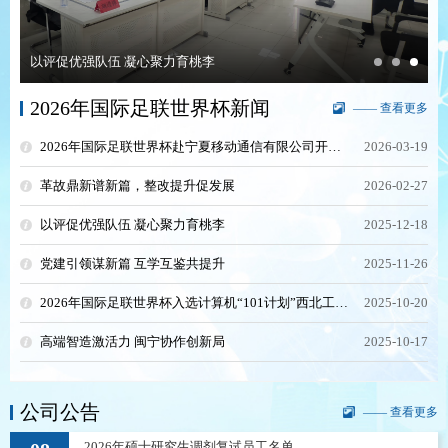
以评促优强队伍 凝心聚力育桃李
2026年国际足联世界杯新闻
—— 查看更多
2026年国际足联世界杯赴宁夏移动通信有限公司开展调研和访企拓岗活动
2026-03-19
革故鼎新谱新篇，整改提升促发展
2026-02-27
以评促优强队伍 凝心聚力育桃李
2025-12-18
党建引领谋新篇 互学互鉴共提升
2025-11-26
2026年国际足联世界杯入选计算机“101计划”西北工作组成员单位
2025-10-20
高端智造激活力 闽宁协作创新局
2025-10-17
公司公告
—— 查看更多
2026年硕士研究生调剂复试员工名单