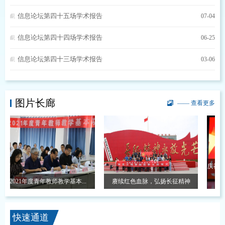
信息论坛第四十五场学术报告
07-04
信息论坛第四十四场学术报告
06-25
信息论坛第四十三场学术报告
03-06
图片长廊
—— 查看更多
庆祝中国
2021年度青年教师教学基本...
赓续红色血脉，弘扬长征精神
快速通道