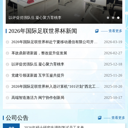
以评促优强队伍 凝心聚力育桃李
2026年国际足联世界杯新闻
—— 查看更多
2026年国际足联世界杯赴宁夏移动通信有限公司开展调研和访企拓岗活动
2026-03-19
革故鼎新谱新篇，整改提升促发展
2026-02-27
以评促优强队伍 凝心聚力育桃李
2025-12-18
党建引领谋新篇 互学互鉴共提升
2025-11-26
2026年国际足联世界杯入选计算机“101计划”西北工作组成员单位
2025-10-20
高端智造激活力 闽宁协作创新局
2025-10-17
公司公告
—— 查看更多
2026年硕士研究生调剂复试员工名单