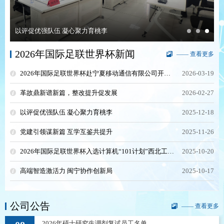
以评促优强队伍 凝心聚力育桃李
2026年国际足联世界杯新闻
—— 查看更多
2026年国际足联世界杯赴宁夏移动通信有限公司开展调研和访企拓岗活动
2026-03-19
革故鼎新谱新篇，整改提升促发展
2026-02-27
以评促优强队伍 凝心聚力育桃李
2025-12-18
党建引领谋新篇 互学互鉴共提升
2025-11-26
2026年国际足联世界杯入选计算机“101计划”西北工作组成员单位
2025-10-20
高端智造激活力 闽宁协作创新局
2025-10-17
公司公告
—— 查看更多
2026年硕士研究生调剂复试员工名单