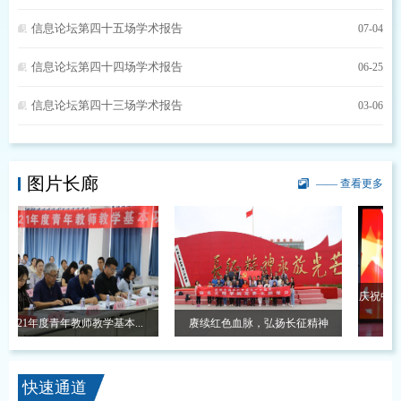
信息论坛第四十五场学术报告
07-04
信息论坛第四十四场学术报告
06-25
信息论坛第四十三场学术报告
03-06
图片长廊
—— 查看更多
庆祝中国共
021年度青年教师教学基本...
赓续红色血脉，弘扬长征精神
快速通道