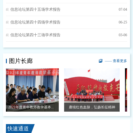
信息论坛第四十五场学术报告
07-04
信息论坛第四十四场学术报告
06-25
信息论坛第四十三场学术报告
03-06
图片长廊
—— 查看更多
庆祝中国
2021年度青年教师教学基本...
赓续红色血脉，弘扬长征精神
快速通道