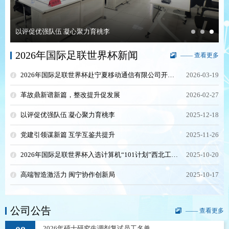
以评促优强队伍 凝心聚力育桃李
2026年国际足联世界杯新闻
—— 查看更多
2026年国际足联世界杯赴宁夏移动通信有限公司开展调研和访企拓岗活动
2026-03-19
革故鼎新谱新篇，整改提升促发展
2026-02-27
以评促优强队伍 凝心聚力育桃李
2025-12-18
党建引领谋新篇 互学互鉴共提升
2025-11-26
2026年国际足联世界杯入选计算机“101计划”西北工作组成员单位
2025-10-20
高端智造激活力 闽宁协作创新局
2025-10-17
公司公告
—— 查看更多
2026年硕士研究生调剂复试员工名单