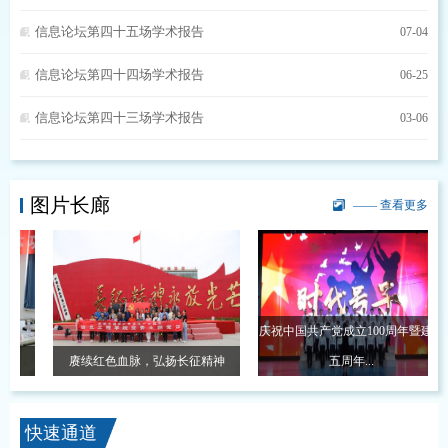
信息论坛第四十五场学术报告
07-04
信息论坛第四十四场学术报告
06-25
信息论坛第四十三场学术报告
03-06
图片长廊
—— 查看更多
庆祝中国共产党成立100周年暨建院
赓续红色血脉，弘扬长征精神
五周年...
快速通道