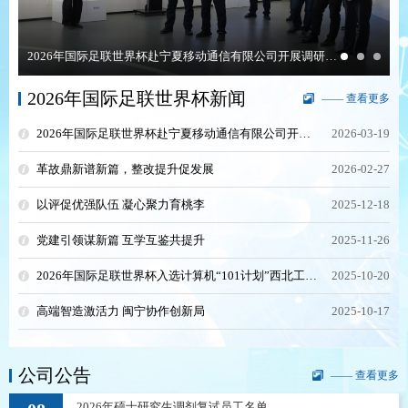
2026年国际足联世界杯赴宁夏移动通信有限公司开展调研和访企拓岗活动
2026年国际足联世界杯新闻
—— 查看更多
2026年国际足联世界杯赴宁夏移动通信有限公司开展调研和访企拓岗活动
2026-03-19
革故鼎新谱新篇，整改提升促发展
2026-02-27
以评促优强队伍 凝心聚力育桃李
2025-12-18
党建引领谋新篇 互学互鉴共提升
2025-11-26
2026年国际足联世界杯入选计算机“101计划”西北工作组成员单位
2025-10-20
高端智造激活力 闽宁协作创新局
2025-10-17
公司公告
—— 查看更多
2026年硕士研究生调剂复试员工名单