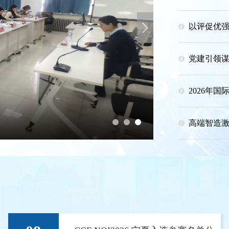
以评促优强
Next
党建引领谋
2026年国际
高端智造激