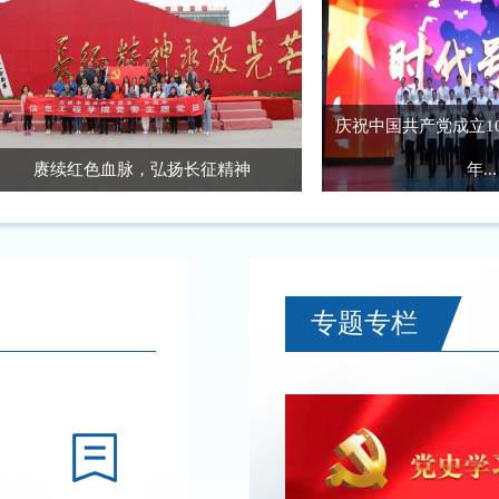
庆祝中国共产党成立100周年暨
红色血脉，弘扬长征精神
年...
专题专栏