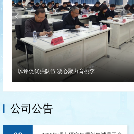
Previous
以评促优强队伍 凝心聚力育桃李
公司公告