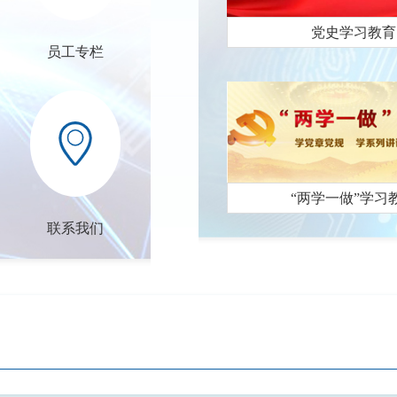
党史学习教育
员工专栏
“两学一做”学习
联系我们