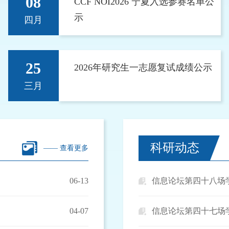
08
CCF NOI2026 宁夏入选参赛名单公
示
四月
25
2026年研究生一志愿复试成绩公示
三月
科研动态
—— 查看更多
06-13
信息论坛第四十八场
04-07
信息论坛第四十七场