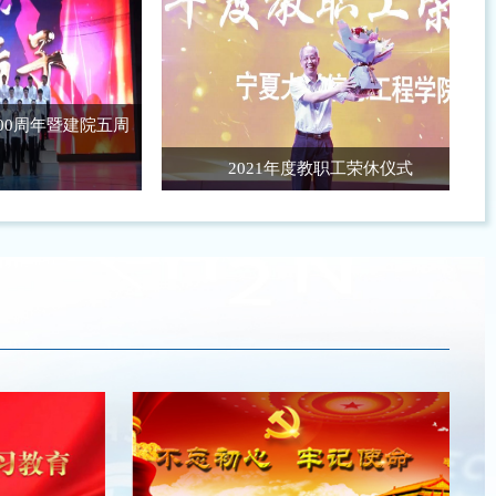
建院五周
2021年度教职工荣休仪式