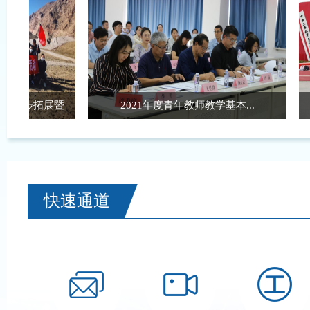
拓展暨
2021年度青年教师教学基本...
赓续
快速通道