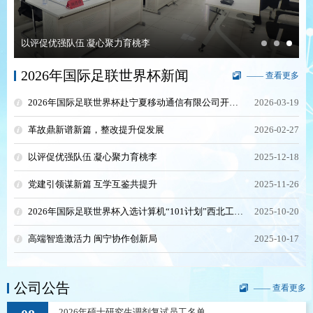
以评促优强队伍 凝心聚力育桃李
2026年国际足联世界杯新闻
—— 查看更多
2026年国际足联世界杯赴宁夏移动通信有限公司开展调研和访企拓岗活动
2026-03-19
革故鼎新谱新篇，整改提升促发展
2026-02-27
以评促优强队伍 凝心聚力育桃李
2025-12-18
党建引领谋新篇 互学互鉴共提升
2025-11-26
2026年国际足联世界杯入选计算机“101计划”西北工作组成员单位
2025-10-20
高端智造激活力 闽宁协作创新局
2025-10-17
公司公告
—— 查看更多
2026年硕士研究生调剂复试员工名单