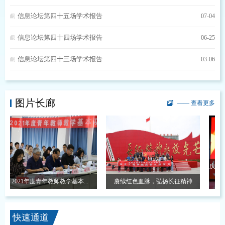
信息论坛第四十五场学术报告
07-04
信息论坛第四十四场学术报告
06-25
信息论坛第四十三场学术报告
03-06
图片长廊
—— 查看更多
庆祝中国
2021年度青年教师教学基本...
赓续红色血脉，弘扬长征精神
快速通道