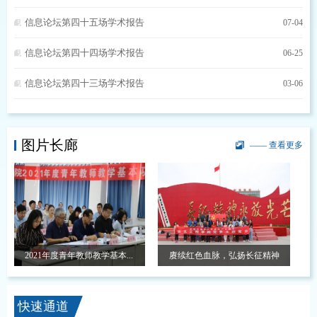
信息论坛第四十五场学术报告
07-04
信息论坛第四十四场学术报告
06-25
信息论坛第四十三场学术报告
03-06
图片长廊
—— 查看更多
庆祝中
2021年度青年教师教学基本...
赓续红色血脉，弘扬长征精神
快速通道