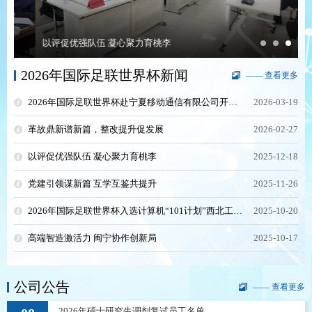
以评促优强队伍 凝心聚力育桃李
2026年国际足联世界杯新闻
—— 查看更多
2026年国际足联世界杯赴宁夏移动通信有限公司开展调研和访企拓岗活动
2026-03-19
革故鼎新谱新篇，整改提升促发展
2026-02-27
以评促优强队伍 凝心聚力育桃李
2025-12-18
党建引领谋新篇 互学互鉴共提升
2025-11-26
2026年国际足联世界杯入选计算机“101计划”西北工作组成员单位
2025-10-20
高端智造激活力 闽宁协作创新局
2025-10-17
公司公告
—— 查看更多
2026年硕士研究生调剂复试员工名单