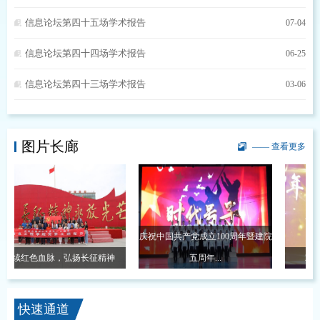
信息论坛第四十五场学术报告
07-04
信息论坛第四十四场学术报告
06-25
信息论坛第四十三场学术报告
03-06
图片长廊
—— 查看更多
庆祝中国共产党成立100周年暨建院
续红色血脉，弘扬长征精神
五周年...
202
快速通道