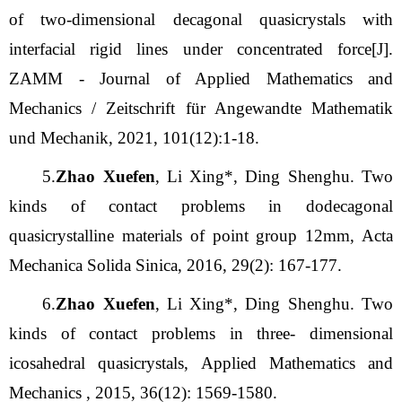
of two-dimensional decagonal quasicrystals with
interfacial rigid lines under concentrated force[J].
ZAMM - Journal of Applied Mathematics and
Mechanics / Zeitschrift für Angewandte Mathematik
und Mechanik, 2021, 101(12):1-18.
5.
Zhao Xuefen
, Li Xing*, Ding Shenghu. Two
kinds of contact problems in dodecagonal
quasicrystalline materials of point group 12mm, Acta
Mechanica Solida Sinica, 2016, 29(2): 167-177.
6.
Zhao Xuefen
, Li Xing*, Ding Shenghu. Two
kinds of contact problems in three- dimensional
icosahedral quasicrystals, Applied Mathematics and
Mechanics , 2015, 36(12): 1569-1580.