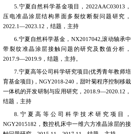
5.宁夏自然科学基金项目，2022AAC03013，
压电准晶涂层结构界面多裂纹断裂问题研究，
2022.1—2023.12，结题，主持
6.宁夏自然科学基金，NX2017042,滚动轴承中
带裂纹准晶涂层接触问题的研究及数值分析，
2017.9—2019.9，结题，主持。
7.宁夏高等公司科学研究项目(优秀青年教师培
育基金项目)，NGY2018-240，甜叶菊程序控制移栽
一体机的开发研制与应用研究，2018.9—2020.12，
结题，主持
8.宁夏高等公司科学技术研究项目，
NGY2015182，数控机床中一维六方准晶涂层的接
触问题研究，2015.11—2017.11，结题，主持